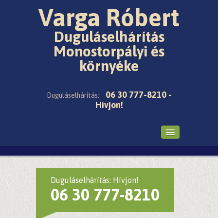
Varga Róbert
Duguláselhárítás
Monostorpályi és
környéke
06 30 777-8210 -
Duguláselhárítás:
Hívjon!
Főoldal
Cikkek
Duguláselhárítás: Hívjon!
06 30 777-8210
Árak
Galéria