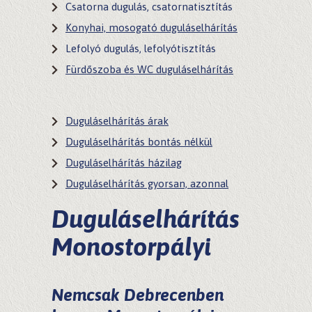
Csatorna dugulás, csatornatisztítás
Konyhai, mosogató duguláselhárítás
Lefolyó dugulás, lefolyótisztítás
Fürdőszoba és WC duguláselhárítás
Duguláselhárítás árak
Duguláselhárítás bontás nélkül
Duguláselhárítás házilag
Duguláselhárítás gyorsan, azonnal
Duguláselhárítás
Monostorpályi
Nemcsak Debrecenben