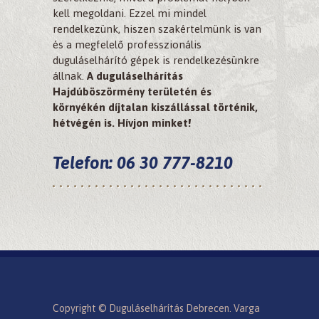
kell megoldani. Ezzel mi mindel
rendelkezünk, hiszen szakértelmünk is van
és a megfelelő professzionális
duguláselhárító gépek is rendelkezésünkre
állnak.
A duguláselhárítás
Hajdúböszörmény területén és
környékén díjtalan kiszállással történik,
hétvégén is. Hívjon minket!
Telefon: 06 30 777-8210
Copyright © Duguláselhárítás Debrecen. Varga