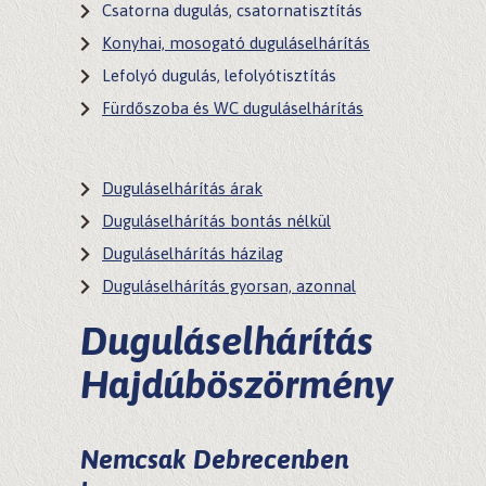
Csatorna dugulás, csatornatisztítás
Konyhai, mosogató duguláselhárítás
Lefolyó dugulás, lefolyótisztítás
Fürdőszoba és WC duguláselhárítás
Duguláselhárítás árak
Duguláselhárítás bontás nélkül
Duguláselhárítás házilag
Duguláselhárítás gyorsan, azonnal
Duguláselhárítás
Hajdúböszörmény
Nemcsak Debrecenben