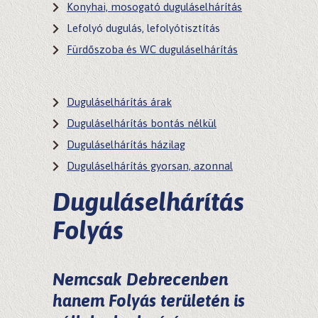
Konyhai, mosogató duguláselhárítás
Lefolyó dugulás, lefolyótisztítás
Fürdőszoba és WC duguláselhárítás
Duguláselhárítás árak
Duguláselhárítás bontás nélkül
Duguláselhárítás házilag
Duguláselhárítás gyorsan, azonnal
Duguláselhárítás
Folyás
Nemcsak Debrecenben
hanem
Folyás
területén is