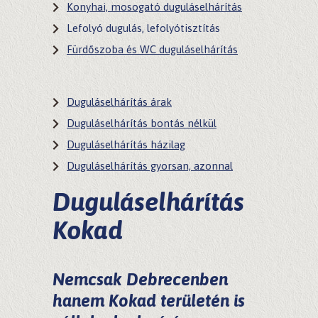
Konyhai, mosogató duguláselhárítás
Lefolyó dugulás, lefolyótisztítás
Fürdőszoba és WC duguláselhárítás
Duguláselhárítás árak
Duguláselhárítás bontás nélkül
Duguláselhárítás házilag
Duguláselhárítás gyorsan, azonnal
Duguláselhárítás
Kokad
Nemcsak Debrecenben
hanem
Kokad
területén is